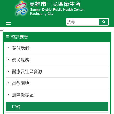
跳到主要內容區塊
搜
尋
:::
資訊總覽
關於我們
便民服務
醫療及社區資源
衛教園地
無障礙專區
FAQ