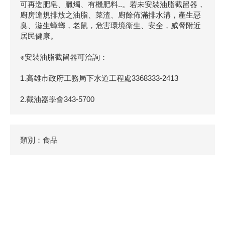
可再造肥皂、臘燭、有機肥料..。若未安裝油脂截留器，
廚房違規排放之油脂、菜渣、廚餘佈滿排水溝，產生惡
臭、滋生蟑螂，老鼠，危害環境衛生、安全，威脅附近
居民健康。
※安裝油脂截留器可洽詢：
1.高雄市政府工務局下水道工程處3368333-2413
2.截油器學會343-5700
類別：食品