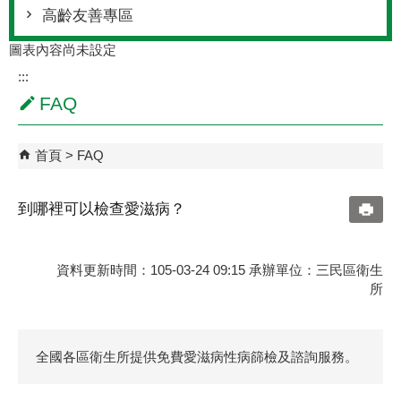
高齡友善專區
圖表內容尚未設定
:::
FAQ
首頁
FAQ
到哪裡可以檢查愛滋病？
資料更新時間：105-03-24 09:15 承辦單位：三民區衛生
所
全國各區衛生所提供免費愛滋病性病篩檢及諮詢服務。