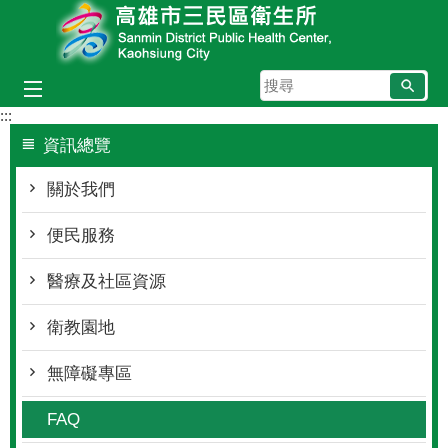
跳到主要內容區塊
搜
尋
:::
資訊總覽
關於我們
便民服務
醫療及社區資源
衛教園地
無障礙專區
FAQ