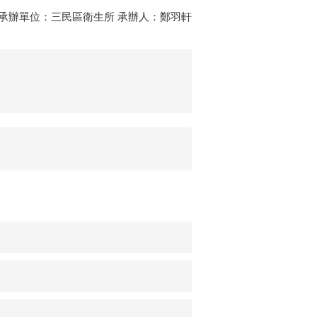
7:32 承辦單位：三民區衛生所 承辦人：鄭羽軒