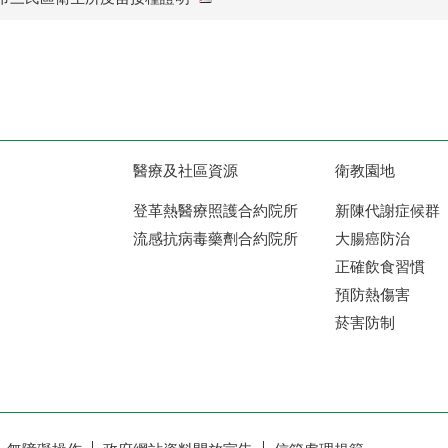
醫療及社區資源
衛教園地
登革熱醫療照護合約院所
新陳代謝症候群
流感抗病毒藥劑合約院所
大腸癌防治
正確飲食習慣
預防熱傷害
菸害防制