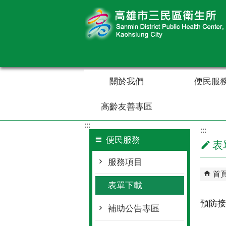
跳到主要內容區塊
關於我們
便民服
高齡友善專區
:::
:::
便民服務
表
服務項目
首
表單下載
預防接
補助公告專區