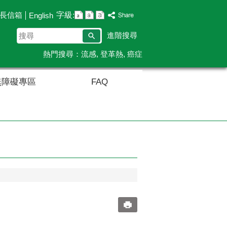
字級:
長信箱
English
搜
進階搜尋
尋
熱門搜尋：
流感
登革熱
癌症
無障礙專區
FAQ