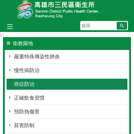
跳到主要內容區塊
搜
尋
:::
衛教園地
嚴重特殊傳染性肺炎
慢性病防治
癌症防治
正確飲食習慣
預防熱傷害
菸害防制