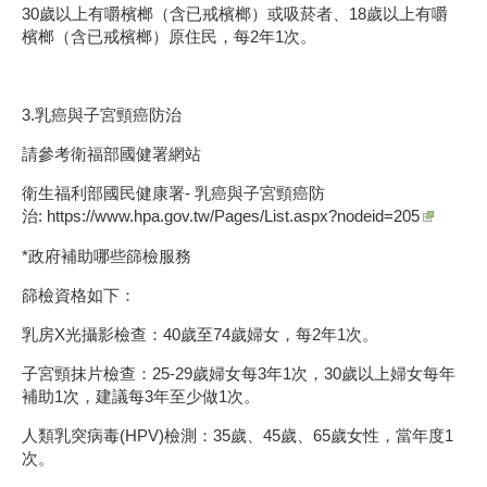
30歲以上有嚼檳榔（含已戒檳榔）或吸菸者、18歲以上有嚼
檳榔（含已戒檳榔）原住民，每2年1次。
3.乳癌與子宮頸癌防治
請參考衛福部國健署網站
衛生福利部國民健康署- 乳癌與子宮頸癌防
治:
https://www.hpa.gov.tw/Pages/List.aspx?nodeid=205
*政府補助哪些篩檢服務
篩檢資格如下：
乳房X光攝影檢查：40歲至74歲婦女，每2年1次。
子宮頸抹片檢查：25-29歲婦女每3年1次，30歲以上婦女每年
補助1次，建議每3年至少做1次。
人類乳突病毒(HPV)檢測：35歲、45歲、65歲女性，當年度1
次。