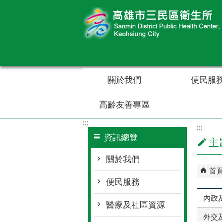
跳到主要內容區塊
關於我們
便民服
高齡友善專區
:::
:::
資訊總覽
主
關於我們
首
便民服務
內政及
醫療及社區資源
外交及