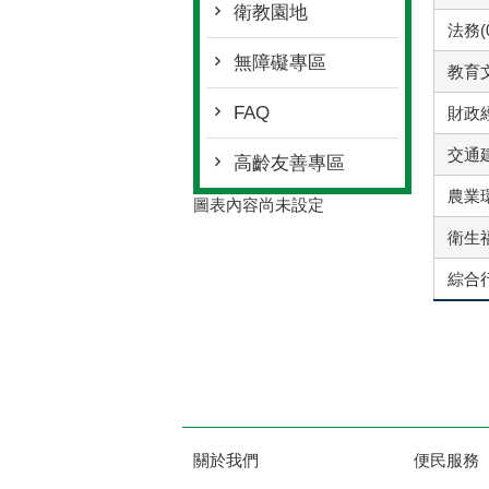
衛教園地
法務(
無障礙專區
教育文
FAQ
財政經
交通建
高齡友善專區
農業環
圖表內容尚未設定
衛生福
綜合行
關於我們
便民服務