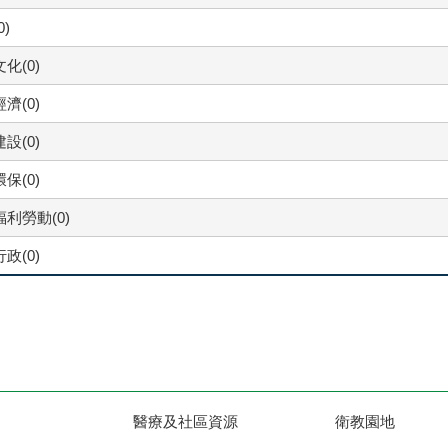
0)
化(0)
濟(0)
設(0)
保(0)
利勞動(0)
政(0)
醫療及社區資源
衛教園地