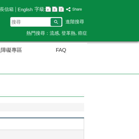
字級:
長信箱
English
搜
進階搜尋
尋
熱門搜尋：
流感
登革熱
癌症
無障礙專區
FAQ