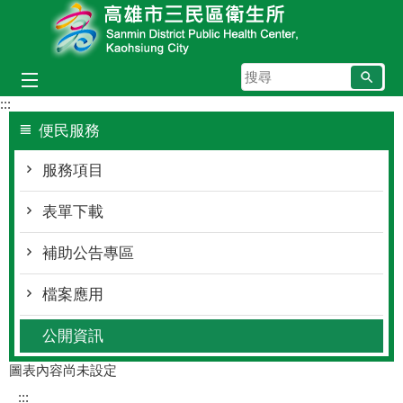
跳到主要內容區塊
搜
尋
:::
便民服務
服務項目
表單下載
補助公告專區
檔案應用
公開資訊
圖表內容尚未設定
:::